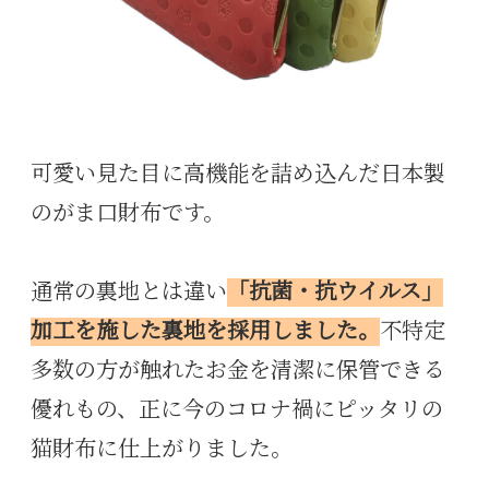
可愛い見た目に高機能を詰め込んだ日本製
のがま口財布です。
通常の裏地とは違い
「抗菌・抗ウイルス」
加工を施した裏地を採用しました。
不特定
多数の方が触れたお金を清潔に保管できる
優れもの、正に今のコロナ禍にピッタリの
猫財布に仕上がりました。