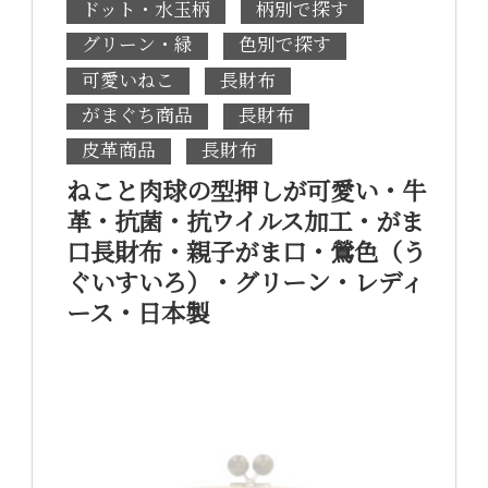
ドット・水玉柄
柄別で探す
グリーン・緑
色別で探す
可愛いねこ
長財布
がまぐち商品
長財布
皮革商品
長財布
ねこと肉球の型押しが可愛い・牛
革・抗菌・抗ウイルス加工・がま
口長財布・親子がま口・鶯色（う
ぐいすいろ）・グリーン・レディ
ース・日本製