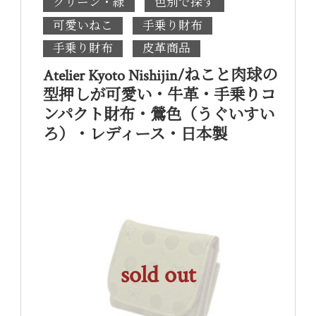
グリーン・緑
色別で探す
可愛いねこ
手乗り財布
手乗り財布
皮革商品
Atelier Kyoto Nishijin/ねこと肉球の
型押しが可愛い・牛革・手乗りコ
ンパクト財布・鶯色（うぐいすい
ろ）・レディース・日本製
sold out