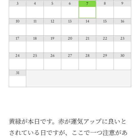
3
4
5
6
8
9
7
10
11
12
13
14
15
16
17
18
19
20
21
22
23
24
25
26
27
28
29
30
31
黄緑が本日です。赤が運気アップに良いと
されている日ですが、ここで一つ注意があ