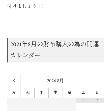
付けましょう！）
2021年8月の財布購入の為の開運
カレンダー
2026
8月
月
火
水
木
金
土
日
1
2