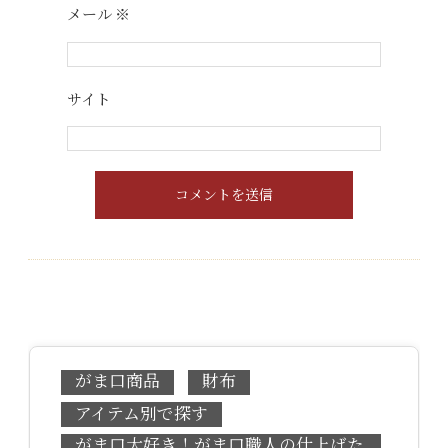
メール
※
サイト
がま口商品
財布
アイテム別で探す
がま口大好き！がま口職人の仕上げた