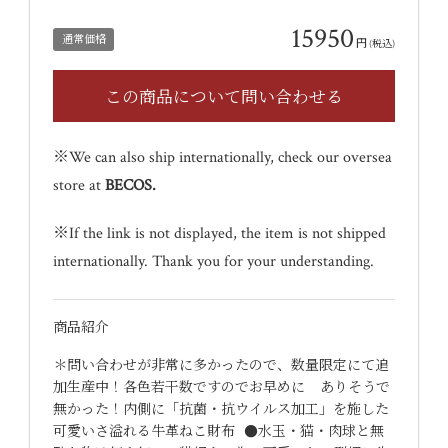
15950
通常価格
円
(税込)
※We can also ship internationally, check our oversea
store at
BECOS
.
※If the link is not displayed, the item is not shipped
internationally. Thank you for your understanding.
商品紹介
＊問い合わせが非常に多かったので、数量限定にて追
加生産中！各色若干数ですのでお早めに ありそうで
無かった！内側に「抗菌・抗ウイルス加工」を施した
可愛いさ溢れる牛革ねこ財布 ●水玉・猫・肉球と無