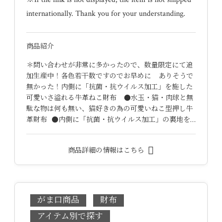
internationally. Thank you for your understanding.
商品紹介
＊問い合わせが非常に多かったので、数量限定にて追
加生産中！各色若干数ですのでお早めに ありそうで
無かった！内側に「抗菌・抗ウイルス加工」を施した
可愛いさ溢れる牛革ねこ財布 ●水玉・猫・肉球と無
駄な物は何も無い、猫好きの為の可愛いねこ型押し牛
革財布 ●内側に「抗菌・抗ウイルス加工」の裏地を…
商品詳細の情報はこちら
がま口商品
財布
アイテム別で探す