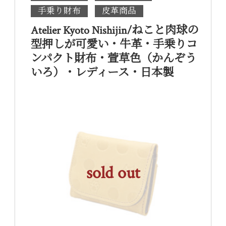
手乗り財布
皮革商品
Atelier Kyoto Nishijin/ねこと肉球の
型押しが可愛い・牛革・手乗りコ
ンパクト財布・萱草色（かんぞう
いろ）・レディース・日本製
sold out