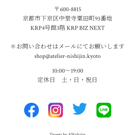
〒600-8815
京都市下京区中堂寺粟田町93番地
KRP4号館3階 KRP BIZ NEXT
＊お問い合わせはメールにてお願いします
shop@atelier-nishijin.kyoto
10:00〜19:00
定休日 土・日・祝日
Tweets by ANishijin