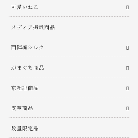
可愛いねこ
メディア掲載商品
西陣織シルク
がまぐち商品
京組紐商品
皮革商品
数量限定品