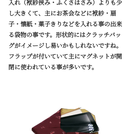
入れ（袱紗挟み・ふくさはさみ）よりも少
し大きくて、主にお茶会などに袱紗・扇
子・懐紙・菓子きりなどを入れる事の出来
る袋物の事です。形状的にはクラッチバッ
グがイメージし易いかもしれないですね。
フラップが付いていて主にマグネットが開
閉に使われている事が多いです。