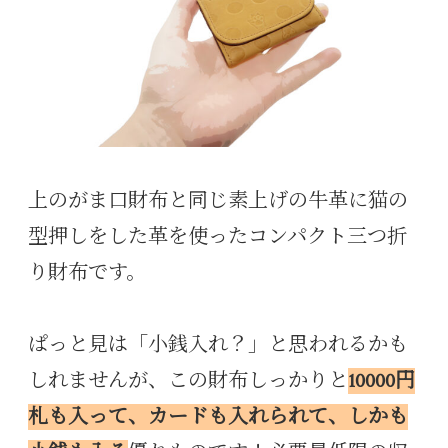
上のがま口財布と同じ素上げの牛革に猫の
型押しをした革を使ったコンパクト三つ折
り財布です。
ぱっと見は「小銭入れ？」と思われるかも
しれませんが、この財布しっかりと
10000円
札も入って、カードも入れられて、しかも