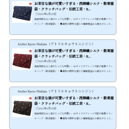
お茶目な猫が可愛いすぎる・西陣織シルク・数寄屋
袋・クラッチバッグ・伝統工芸・B...
2021年6月10日
自由奔放なねこ達がとっても可愛い、B5サイズタブレット対応の和風クラッ
チバッグ（数寄屋袋）！ ●織物の限界を超えた躍動感溢れる動きがとっても
キュートな西陣織のねこ ●B5サイズのタブレットや手帳などがしっかり入る
和風なクラッチバッグ ●小物入れとしてバッグインバッグとしても使える軽
量薄型仕上げ ●全て日本国内で仕上げた伝統の技術を感じる商品 西陣織の
Atelier Kyoto Nishijin（アトリエキョウトニシジン）
高い技術が生き生きとしたねこの動きを再現！ 高級織物の代名詞とも言える
「西陣織」ですが、その高い技術を惜しみなく使ったねこ柄生地を使いま
お茶目な猫が可愛いすぎる・西陣織シルク・数寄屋
し...
袋・クラッチバッグ・伝統工芸・B...
2021年6月10日
自由奔放なねこ達がとっても可愛い、B5サイズタブレット対応の和風クラッ
チバッグ（数寄屋袋）！ ●織物の限界を超えた躍動感溢れる動きがとっても
キュートな西陣織のねこ ●B5サイズのタブレットや手帳などがしっかり入る
和風なクラッチバッグ ●小物入れとしてバッグインバッグとしても使える軽
量薄型仕上げ ●全て日本国内で仕上げた伝統の技術を感じる商品 西陣織の
Atelier Kyoto Nishijin（アトリエキョウトニシジン）
高い技術が生き生きとしたねこの動きを再現！ 高級織物の代名詞とも言える
「西陣織」ですが、その高い技術を惜しみなく使ったねこ柄生地を使いま
お茶目な猫が可愛いすぎる・西陣織シルク・数寄屋
し...
袋・クラッチバッグ・伝統工芸・B...
2021年6月10日
自由奔放なねこ達がとっても可愛い、B5サイズタブレット対応の和風クラッ
チバッグ（数寄屋袋）！ ●織物の限界を超えた躍動感溢れる動きがとっても
キュートな西陣織のねこ ●B5サイズのタブレットや手帳などがしっかり入る
和風なクラッチバッグ ●小物入れとしてバッグインバッグとしても使える軽