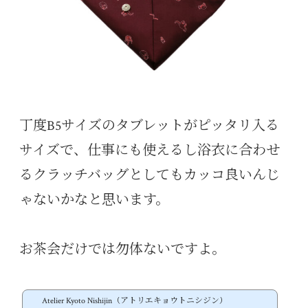
丁度B5サイズのタブレットがピッタリ入る
サイズで、仕事にも使えるし浴衣に合わせ
るクラッチバッグとしてもカッコ良いんじ
ゃないかなと思います。
お茶会だけでは勿体ないですよ。
Atelier Kyoto Nishijin（アトリエキョウトニシジン）