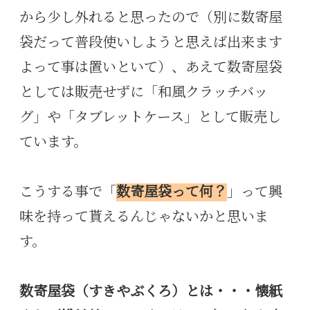
から少し外れると思ったので（別に数寄屋
袋だって普段使いしようと思えば出来ます
よって事は置いといて）、あえて数寄屋袋
としては販売せずに「和風クラッチバッ
グ」や「タブレットケース」として販売し
ています。
こうする事で「
数寄屋袋って何？
」って興
味を持って貰えるんじゃないかと思いま
す。
数寄屋袋（すきやぶくろ）とは・・・懐紙