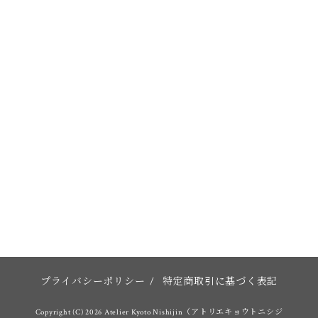
プライバシーポリシー
/
特定商取引に基づく表記
Copyright (C) 2026 Atelier Kyoto Nishijin（アトリエキョウトニシジ