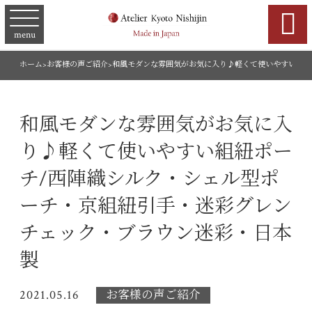

menu
ホーム
>
お客様の声ご紹介
>
和風モダンな雰囲気がお気に入り♪軽くて使いやすい組紐
和風モダンな雰囲気がお気に入
り♪軽くて使いやすい組紐ポー
チ/西陣織シルク・シェル型ポ
ーチ・京組紐引手・迷彩グレン
チェック・ブラウン迷彩・日本
製
2021.05.16
お客様の声ご紹介