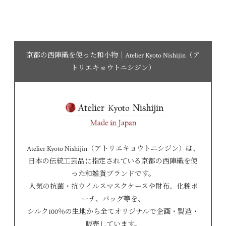
京都の西陣織を使った和小物｜Atelier Kyoto Nishijin（ア
トリエキョウトニシジン）
Atelier Kyoto Nishijin（アトリエキョウトニシジン）は、
日本の伝統工芸品に指定されている京都の西陣織を使
った和雑貨ブランドです。
人気の抗菌・抗ウイルスマスクケースや財布、化粧ポ
ーチ、バッグ等を、
シルク100％の生地から全てオリジナルで企画・製造・
販売しています。