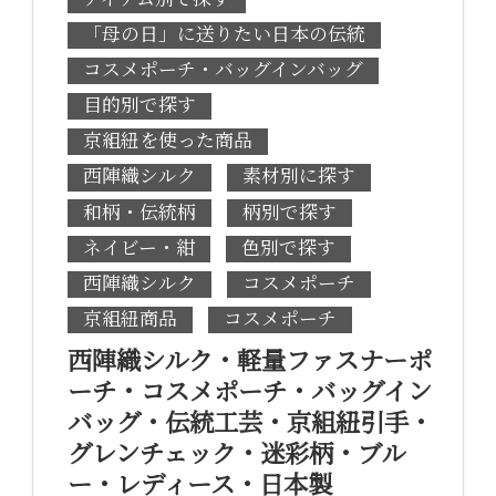
「母の日」に送りたい日本の伝統
コスメポーチ・バッグインバッグ
目的別で探す
京組紐を使った商品
西陣織シルク
素材別に探す
和柄・伝統柄
柄別で探す
ネイビー・紺
色別で探す
西陣織シルク
コスメポーチ
京組紐商品
コスメポーチ
西陣織シルク・軽量ファスナーポ
ーチ・コスメポーチ・バッグイン
バッグ・伝統工芸・京組紐引手・
グレンチェック・迷彩柄・ブル
ー・レディース・日本製