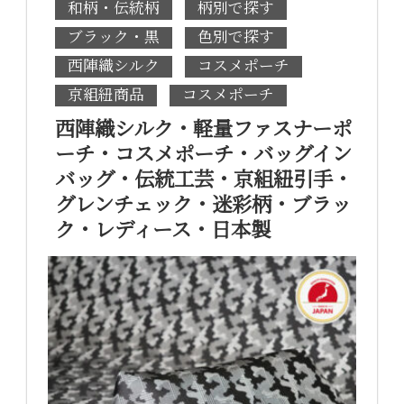
和柄・伝統柄
柄別で探す
ブラック・黒
色別で探す
西陣織シルク
コスメポーチ
京組紐商品
コスメポーチ
西陣織シルク・軽量ファスナーポ
ーチ・コスメポーチ・バッグイン
バッグ・伝統工芸・京組紐引手・
グレンチェック・迷彩柄・ブラッ
ク・レディース・日本製