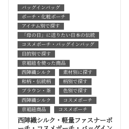
バッグインバッグ
ポーチ・化粧ポーチ
アイテム別で探す
「母の日」に送りたい日本の伝統
コスメポーチ・バッグインバッグ
目的別で探す
京組紐を使った商品
西陣織シルク
素材別に探す
和柄・伝統柄
柄別で探す
ブラウン・茶
色別で探す
西陣織シルク
コスメポーチ
京組紐商品
コスメポーチ
西陣織シルク・軽量ファスナーポ
ーチ・コスメポーチ・バッグイン