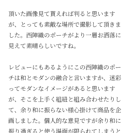
感じられる千鳥格子に、モダンな迷彩柄が組み合わさり唯一無二の生地に ぱ
っと見は今風の迷彩柄に見えると思いますが・・・良く見ると...
頂いた画像見て貰えれば判ると思います
が、とっても素敵な場所で撮影して頂きま
した。西陣織のポーチがより一層お洒落に
見えて素晴らしいですね。
レビューにもあるようにこの西陣織のポー
チは和とモダンの融合と言いますか、迷彩
ってモダンなイメージがあると思います
が、そこを上手く組紐と組み合わせたりし
て、余り和に振らない様心掛けて商品を企
画しました。個人的な意見ですが余り和に
振り過ぎると使う場面が限られてしまうと