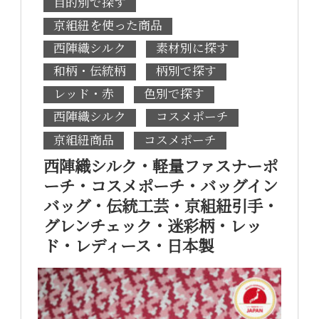
目的別で探す
京組紐を使った商品
西陣織シルク
素材別に探す
和柄・伝統柄
柄別で探す
レッド・赤
色別で探す
西陣織シルク
コスメポーチ
京組紐商品
コスメポーチ
西陣織シルク・軽量ファスナーポ
ーチ・コスメポーチ・バッグイン
バッグ・伝統工芸・京組紐引手・
グレンチェック・迷彩柄・レッ
ド・レディース・日本製