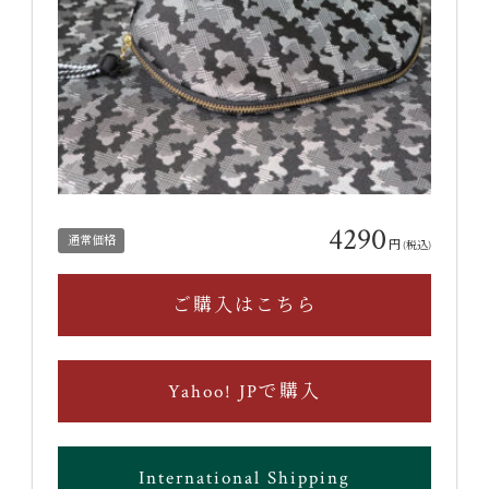
4290
通常価格
円
(税込)
ご購入はこちら
Yahoo! JPで購入
International Shipping