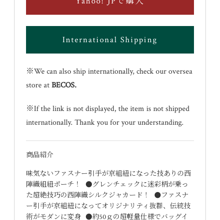
Yahoo! JPで購入
International Shipping
※We can also ship internationally, check our oversea
store at
BECOS
.
※If the link is not displayed, the item is not shipped
internationally. Thank you for your understanding.
商品紹介
味気ないファスナー引手が京組紐になった技ありの西
陣織組紐ポーチ！ ●グレンチェックに迷彩柄が乗っ
た超絶技巧の西陣織シルクジャカード！ ●ファスナ
ー引手が京組紐になってオリジナリティ抜群、伝統技
術がモダンに変身 ●約50ｇの超軽量仕様でバッグイ