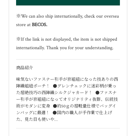
※We can also ship internationally, check our oversea
store at
BECOS
.
※If the link is not displayed, the item is not shipped
internationally. Thank you for your understanding.
商品紹介
味気ないファスナー引手が京組紐になった技ありの西
陣織組紐ポーチ！ ●グレンチェックに迷彩柄が乗っ
た超絶技巧の西陣織シルクジャカード！ ●ファスナ
ー引手が京組紐になってオリジナリティ抜群、伝統技
術がモダンに変身 ●約50ｇの超軽量仕様でバッグイ
ンバッグに最適！ ●国内の職人が手作業で仕上げ
た、見た目も使いや…