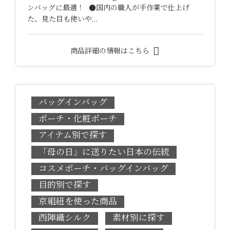
ンバッグに最適！ ●国内の職人が手作業で仕上げ
た、見た目も使いや…
商品詳細の情報はこちら
バッグインバッグ
ポーチ・化粧ポーチ
アイテム別で探す
「母の日」に送りたい日本の伝統
コスメポーチ・バッグインバッグ
目的別で探す
京組紐を使った商品
西陣織シルク
素材別に探す