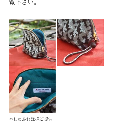
覧下さい。
＊しゅふれぽ様ご提供