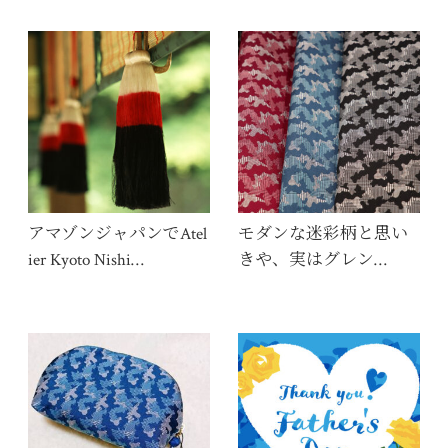
アマゾンジャパンでAtel
モダンな迷彩柄と思い
ier Kyoto Nishi…
きや、実はグレン…