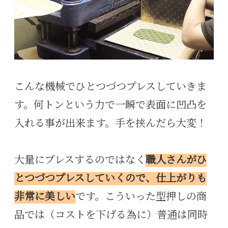
こんな機械でひとつづつプレスしていきま
す。何トンという力で一瞬で表面に凹凸を
入れる事が出来ます。手を挟んだら大変！
大量にプレスするのではなく
職人さんがひ
とつづつプレス
していくので、仕上がりも
非常に美しい
です。こういった型押しの商
品では（コストを下げる為に）普通は同時