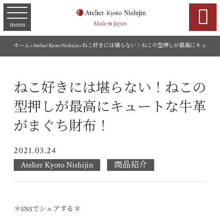

menu
ホーム
>
Atelier Kyoto Nishijin
>
ねこ好きには堪らない！ねこの型押しが最高にキュート
ねこ好きには堪らない！ねこの
型押しが最高にキュートな牛革
がまぐち財布！
2021.03.24
Atelier Kyoto Nishijin
商品紹介
＊SNSでシェアする＊