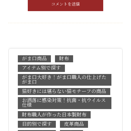
がま口商品
財布
アイテム別で探す
がま口大好き！がま口職人の仕上げた
がま口
猫好きには堪らない猫モチーフの商品
お洒落に感染対策！抗菌・抗ウイルス
仕様
財布職人が作った日本製財布
目的別で探す
皮革商品