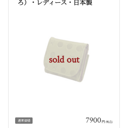
ろ）・レディース・日本製
sold out
7900
通常価格
円
(税込)