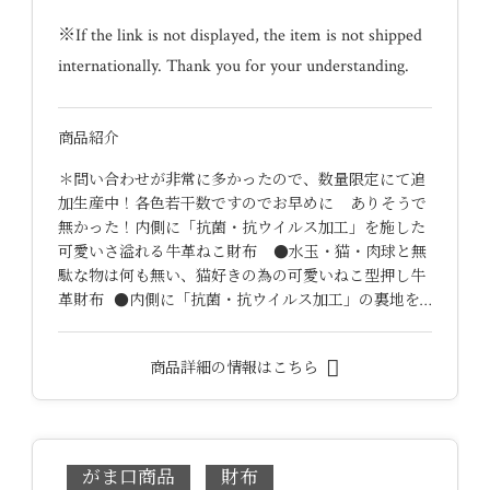
※If the link is not displayed, the item is not shipped
internationally. Thank you for your understanding.
商品紹介
＊問い合わせが非常に多かったので、数量限定にて追
加生産中！各色若干数ですのでお早めに ありそうで
無かった！内側に「抗菌・抗ウイルス加工」を施した
可愛いさ溢れる牛革ねこ財布 ●水玉・猫・肉球と無
駄な物は何も無い、猫好きの為の可愛いねこ型押し牛
革財布 ●内側に「抗菌・抗ウイルス加工」の裏地を…
商品詳細の情報はこちら
がま口商品
財布