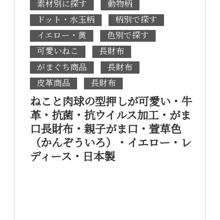
素材別に探す
動物柄
ドット・水玉柄
柄別で探す
イエロー・黄
色別で探す
可愛いねこ
長財布
がまぐち商品
長財布
皮革商品
長財布
ねこと肉球の型押しが可愛い・牛
革・抗菌・抗ウイルス加工・がま
口長財布・親子がま口・萱草色
（かんぞういろ）・イエロー・レ
ディース・日本製