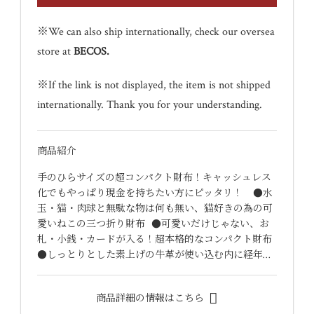
※We can also ship internationally, check our oversea
store at
BECOS
.
※If the link is not displayed, the item is not shipped
internationally. Thank you for your understanding.
商品紹介
手のひらサイズの超コンパクト財布！キャッシュレス
化でもやっぱり現金を持ちたい方にピッタリ！ ●水
玉・猫・肉球と無駄な物は何も無い、猫好きの為の可
愛いねこの三つ折り財布 ●可愛いだけじゃない、お
札・小銭・カードが入る！超本格的なコンパクト財布
●しっとりとした素上げの牛革が使い込む内に経年…
商品詳細の情報はこちら