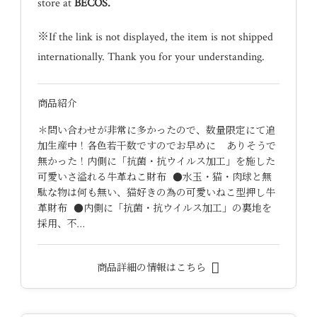
store at
BECOS
.
※If the link is not displayed, the item is not shipped
internationally. Thank you for your understanding.
商品紹介
＊問い合わせが非常に多かったので、数量限定にて追
加生産中！各色若干数ですのでお早めに ありそうで
無かった！内側に「抗菌・抗ウイルス加工」を施した
可愛いさ溢れる牛革ねこ財布 ●水玉・猫・肉球と無
駄な物は何も無い、猫好きの為の可愛いねこ型押し牛
革財布 ●内側に「抗菌・抗ウイルス加工」の裏地を
採用、不…
商品詳細の情報はこちら