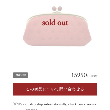
sold out
15950
通常価格
円
(税込)
※We can also ship internationally, check our oversea