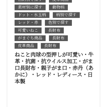
素材別に探す
動物柄
ドット・水玉柄
柄別で探す
レッド・赤
色別で探す
可愛いねこ
長財布
がまぐち商品
長財布
皮革商品
長財布
ねこと肉球の型押しが可愛い・牛
革・抗菌・抗ウイルス加工・がま
口長財布・親子がま口・赤丹（あ
かに）・レッド・レディース・日
本製