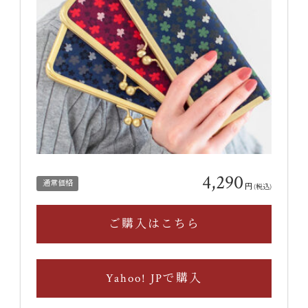
4,290
通常価格
円
(税込)
ご購入はこちら
Yahoo! JPで購入