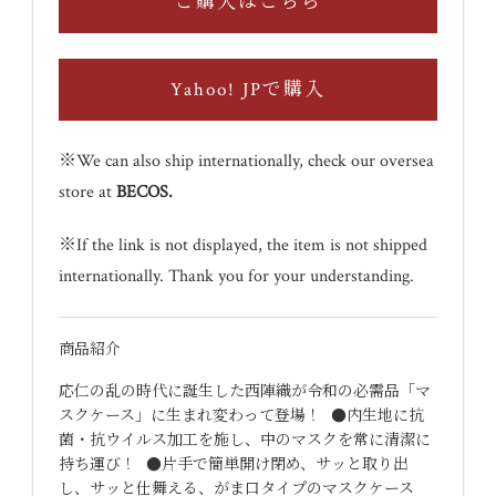
ご購入はこちら
Yahoo! JPで購入
※We can also ship internationally, check our oversea
store at
BECOS
.
※If the link is not displayed, the item is not shipped
internationally. Thank you for your understanding.
商品紹介
応仁の乱の時代に誕生した西陣織が令和の必需品「マ
スクケース」に生まれ変わって登場！ ●内生地に抗
菌・抗ウイルス加工を施し、中のマスクを常に清潔に
持ち運び！ ●片手で簡単開け閉め、サッと取り出
し、サッと仕舞える、がま口タイプのマスクケース