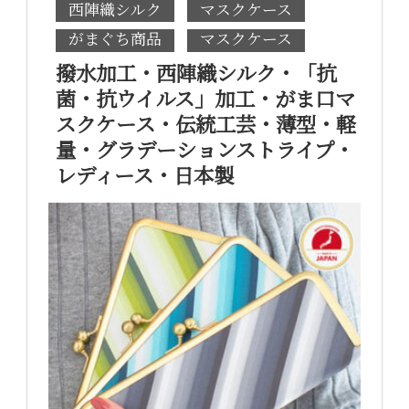
西陣織シルク
マスクケース
がまぐち商品
マスクケース
撥水加工・西陣織シルク・「抗
菌・抗ウイルス」加工・がま口マ
スクケース・伝統工芸・薄型・軽
量・グラデーションストライプ・
レディース・日本製