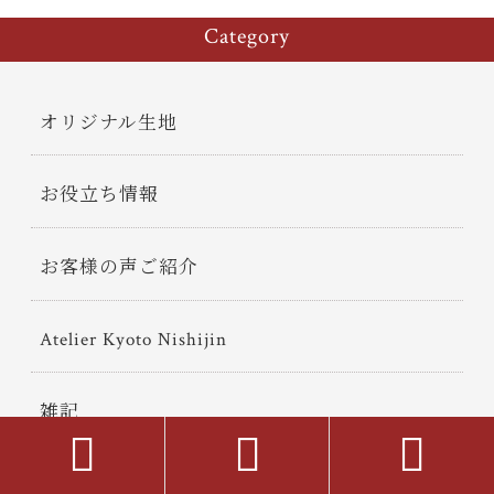
Category
オリジナル生地
お役立ち情報
お客様の声ご紹介
Atelier Kyoto Nishijin
雑記



商品紹介