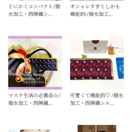
とにかくコンパクト/撥
オシャレすぎてしかも
水加工・西陣織シ…
機能的!/撥水加工…
マスク生活の必需品☆/
可愛くて機能的♡ /撥水
撥水加工・西陣織…
加工・西陣織シル…