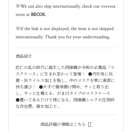
※We can also ship internationally, check our oversea
store at
BECOS
.
※If the link is not displayed, the item is not shipped
internationally. Thank you for your understanding.
商品紹介
応仁の乱の時代に誕生した西陣織が令和の必需品「マ
スクケース」に生まれ変わって登場！ ●内生地に抗
菌・抗ウイルス加工を施し、中のマスクを常に清潔に
持ち運び！ ●片手で簡単開け閉め、サッと取り出
し、サッと仕舞える、がま口タイプのマスクケース
●置いてあるだけで様になる、西陣織シルクの圧倒的
な存在感、撥水加工で…
商品詳細の情報はこちら