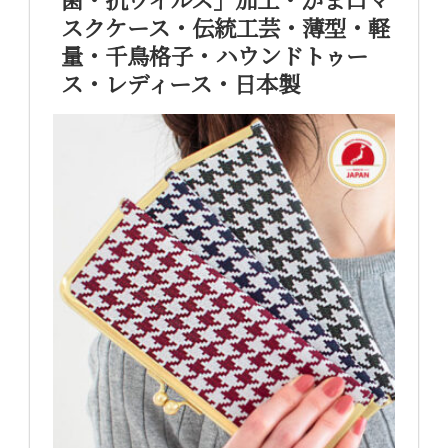
菌・抗ウイルス」加工・がま口マ
スクケース・伝統工芸・薄型・軽
量・千鳥格子・ハウンドトゥー
ス・レディース・日本製