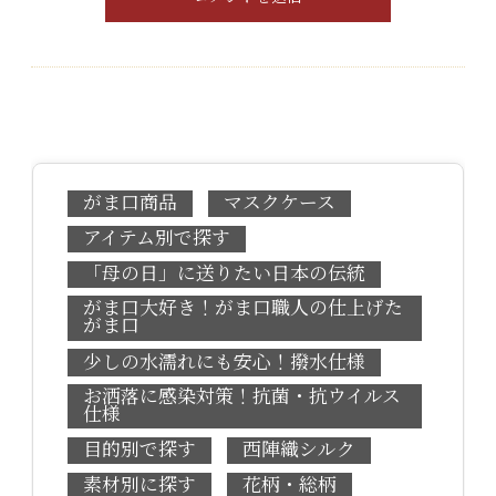
がま口商品
マスクケース
アイテム別で探す
「母の日」に送りたい日本の伝統
がま口大好き！がま口職人の仕上げた
がま口
少しの水濡れにも安心！撥水仕様
お洒落に感染対策！抗菌・抗ウイルス
仕様
目的別で探す
西陣織シルク
素材別に探す
花柄・総柄