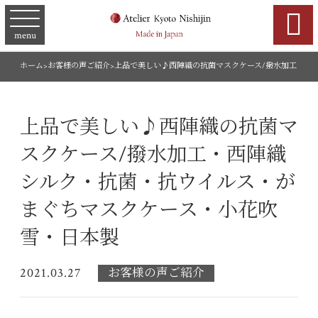

menu
ホーム
>
お客様の声ご紹介
>
上品で美しい♪西陣織の抗菌マスクケース/撥水加工・西
上品で美しい♪西陣織の抗菌マ
スクケース/撥水加工・西陣織
シルク・抗菌・抗ウイルス・が
まぐちマスクケース・小花吹
雪・日本製
2021.03.27
お客様の声ご紹介