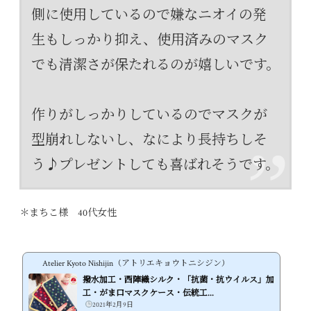
側に使用しているので嫌なニオイの発
生もしっかり抑え、使用済みのマスク
でも清潔さが保たれるのが嬉しいです。
作りがしっかりしているのでマスクが
型崩れしないし、なにより長持ちしそ
う♪プレゼントしても喜ばれそうです。
＊まちこ様 40代女性
Atelier Kyoto Nishijin（アトリエキョウトニシジン）
撥水加工・西陣織シルク・「抗菌・抗ウイルス」加
工・がま口マスクケース・伝統工...
2021年2月9日