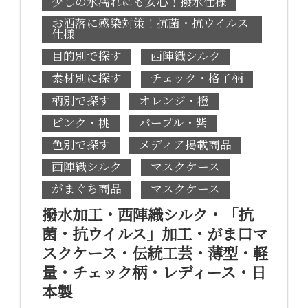
少しの水濡れにも安心！撥水仕様
お洒落に感染対策！抗菌・抗ウイルス
仕様
目的別で探す
西陣織シルク
素材別に探す
チェック・格子柄
柄別で探す
オレンジ・橙
ピンク・桃
パープル・紫
色別で探す
メディア掲載商品
西陣織シルク
マスクケース
がまぐち商品
マスクケース
撥水加工・西陣織シルク・「抗
菌・抗ウイルス」加工・がま口マ
スクケース・伝統工芸・薄型・軽
量・チェック柄・レディース・日
本製