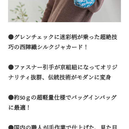
●グレンチェックに迷彩柄が乗った超絶技
巧の西陣織シルクジャカード！
●ファスナー引手が京組紐になってオリジ
ナリティ抜群、伝統技術がモダンに変身
●約50ｇの超軽量仕様でバッグインバッグ
に最適！
●国内の職人が手作業で仕上げた、見た目