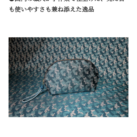
も使いやすさも兼ね添えた逸品