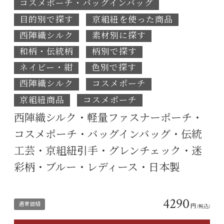
コスメポーチ・バッグインバッグ
目的別で探す
京組紐を使った商品
西陣織シルク
素材別に探す
和柄・伝統柄
柄別で探す
ネイビー・紺
色別で探す
西陣織シルク
コスメポーチ
京組紐商品
コスメポーチ
西陣織シルク・軽量ファスナーポーチ・
コスメポーチ・バッグインバッグ・伝統
工芸・京組紐引手・グレンチェック・迷
彩柄・ブルー・レディース・日本製
4290
通常価格
円
(税込)