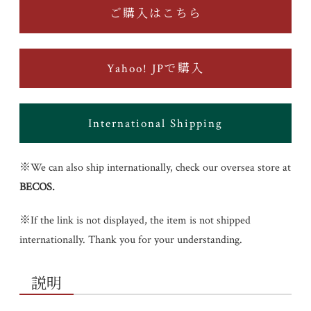
ご購入はこちら
Yahoo! JPで購入
International Shipping
※We can also ship internationally, check our oversea store at
BECOS
.
※If the link is not displayed, the item is not shipped
internationally. Thank you for your understanding.
説明