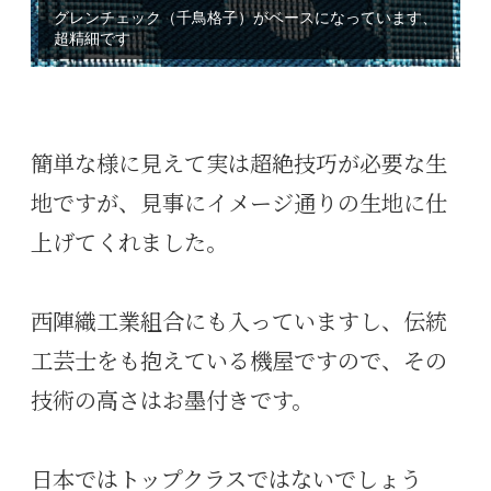
グレンチェック（千鳥格子）がベースになっています、
これ位から見ると良くある迷彩柄に見えますが・・・
超精細です
簡単な様に見えて実は超絶技巧が必要な生
地ですが、見事にイメージ通りの生地に仕
上げてくれました。
西陣織工業組合にも入っていますし、伝統
工芸士をも抱えている機屋ですので、その
技術の高さはお墨付きです。
日本ではトップクラスではないでしょう