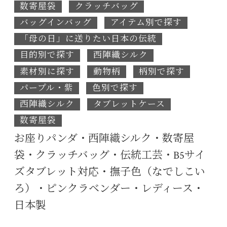
数寄屋袋
クラッチバッグ
バッグインバッグ
アイテム別で探す
「母の日」に送りたい日本の伝統
目的別で探す
西陣織シルク
素材別に探す
動物柄
柄別で探す
パープル・紫
色別で探す
西陣織シルク
タブレットケース
数寄屋袋
お座りパンダ・西陣織シルク・数寄屋
袋・クラッチバッグ・伝統工芸・B5サイ
ズタブレット対応・撫子色（なでしこい
ろ）・ピンクラベンダー・レディース・
日本製