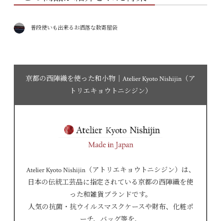
普段使いも出来るお洒落な数寄屋袋
京都の西陣織を使った和小物｜Atelier Kyoto Nishijin（ア
トリエキョウトニシジン）
Atelier Kyoto Nishijin（アトリエキョウトニシジン）は、
日本の伝統工芸品に指定されている京都の西陣織を使
った和雑貨ブランドです。
人気の抗菌・抗ウイルスマスクケースや財布、化粧ポ
ーチ、バッグ等を、