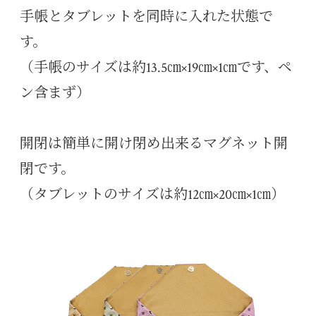
手帳とタブレットを同時に入れた状態で
す。
（手帳のサイズは約13.5㎝×19㎝×1㎝です、ペ
ン含まず）
開閉は簡単に開け閉め出来るマグネット開
閉です。
（タブレットのサイズは約12㎝×20㎝×1㎝）