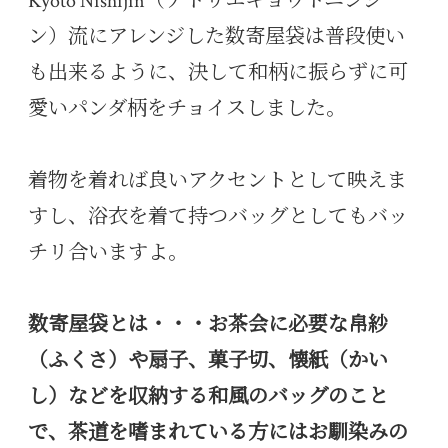
Kyoto Nishijin（アトリエキョウトニシジ
ン）流にアレンジした数寄屋袋は普段使い
も出来るように、決して和柄に振らずに可
愛いパンダ柄をチョイスしました。
着物を着れば良いアクセントとして映えま
すし、浴衣を着て持つバッグとしてもバッ
チリ合いますよ。
数寄屋袋とは・・・お茶会に必要な帛紗
（ふくさ）や扇子、菓子切、懐紙（かい
し）などを収納する和風のバッグのこと
で、茶道を嗜まれている方にはお馴染みの