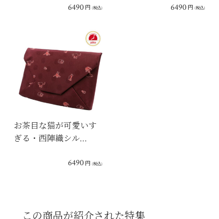
6490
6490
円
円
(税込)
(税込)
お茶目な猫が可愛いす
ぎる・西陣織シル…
6490
円
(税込)
この商品が紹介された特集