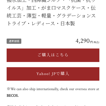
撥水加工・西陣織シルク・「抗菌・抗ウ
イルス」加工・がま口マスクケース・伝
統工芸・薄型・軽量・グラデーションス
トライプ・レディース・日本製
4,290
通常価格
円
(税込)
ご購入はこちら
Yahoo! JPで購入
※We can also ship internationally, check our oversea store at
BECOS
.