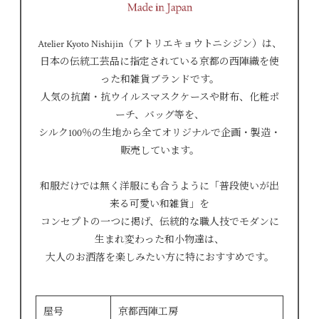
Atelier Kyoto Nishijin（アトリエキョウトニシジン）は、
日本の伝統工芸品に指定されている京都の西陣織を使
った和雑貨ブランドです。
人気の抗菌・抗ウイルスマスクケースや財布、化粧ポ
ーチ、バッグ等を、
シルク100％の生地から全てオリジナルで企画・製造・
販売しています。
和服だけでは無く洋服にも合うように「普段使いが出
来る可愛い和雑貨」を
コンセプトの一つに掲げ、伝統的な職人技でモダンに
生まれ変わった和小物達は、
大人のお洒落を楽しみたい方に特におすすめです。
屋号
京都西陣工房