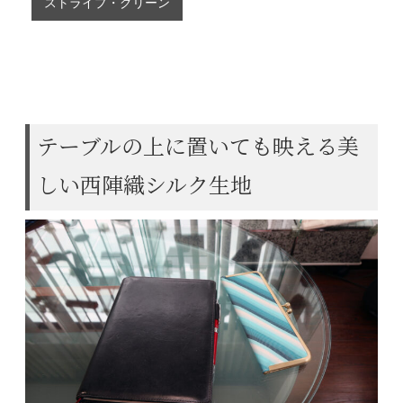
ストライプ・グリーン
ストライプ・グレー
テーブルの上に置いても映える美
しい西陣織シルク生地