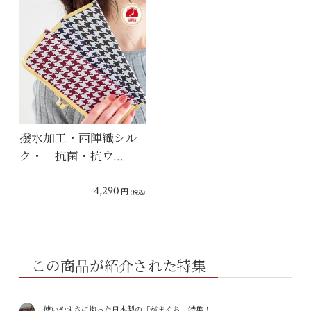
撥水加工・西陣織シル
ク・「抗菌・抗ウ…
4,290
円
(税込)
この商品が紹介された特集
使いやすさに拘った日本製の「がまぐち」特集！