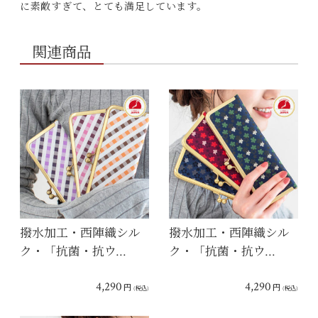
に素敵すぎて、とても満足しています。
関連商品
撥水加工・西陣織シル
撥水加工・西陣織シル
ク・「抗菌・抗ウ…
ク・「抗菌・抗ウ…
4,290
4,290
円
円
(税込)
(税込)