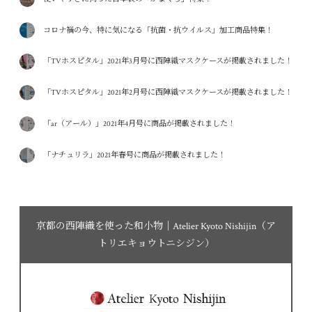
コロナ禍の今、特に気になる「抗菌・抗ウイルス」加工商品特集！
「TVホスピタル」2021年3月号に西陣織マスクケースが掲載されました！
「TVホスピタル」2021年2月号に西陣織マスクケースが掲載されました！
「ar（アール）」2021年4月号に商品が掲載されました！
「ナチュリラ」2021年春号に商品が掲載されました！
京都の西陣織を使った和小物｜Atelier Kyoto Nishijin（ア
トリエキョウトニシジン）