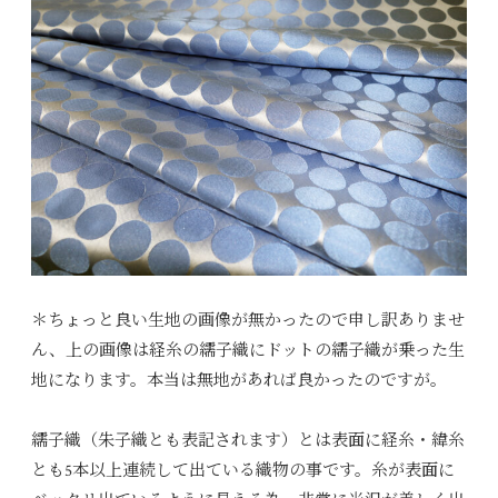
＊ちょっと良い生地の画像が無かったので申し訳ありませ
ん、上の画像は経糸の繻子織にドットの繻子織が乗った生
地になります。本当は無地があれば良かったのですが。
繻子織（朱子織とも表記されます）とは表面に経糸・緯糸
とも5本以上連続して出ている織物の事です。糸が表面に