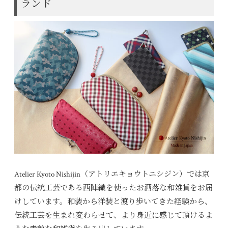
ランド
Atelier Kyoto Nishijin（アトリエキョウトニシジン）では京
都の伝統工芸である西陣織を使ったお洒落な和雑貨をお届
けしています。和装から洋装と渡り歩いてきた経験から、
伝統工芸を生まれ変わらせて、より身近に感じて頂けるよ