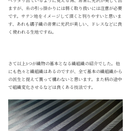
ベッタリ出ているように見える為、非常に光沢が美しく出
ますが、糸の引っ掛かりには弱く取り扱いには注意が必要
です。サテン地をイメージして頂くと判りやすいと思いま
す、あれも繻子織の非常に光沢が美しい、ドレスなどに良
く使われる生地ですね。
さて以上3つが織物の基本となる織組織の紹介でした。他
にも色々と織組織はあるのですが、全て基本の織組織から
の派生と捉えて貰って構わないと思います。また柄の途中
で組織変化させるなどは良くある技法です。