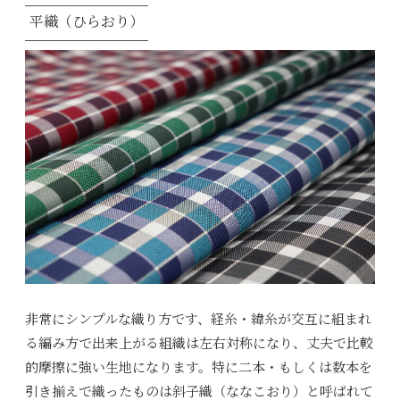
平織（ひらおり）
非常にシンプルな織り方です、経糸・緯糸が交互に組まれ
る編み方で出来上がる組織は左右対称になり、丈夫で比較
的摩擦に強い生地になります。特に二本・もしくは数本を
引き揃えで織ったものは斜子織（ななこおり）と呼ばれて