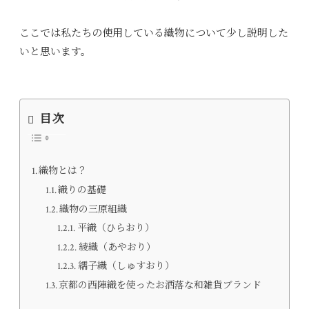
ここでは私たちの使用している織物について少し説明した
いと思います。
目次
織物とは？
織りの基礎
織物の三原組織
平織（ひらおり）
綾織（あやおり）
繻子織（しゅすおり）
京都の西陣織を使ったお洒落な和雑貨ブランド