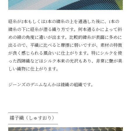
経糸が2本もしくは3本の緯糸の上を通過した後に、1本の
緯糸の下に経糸が潜る織り方です。何本通るかによって斜
めの線の角度に違いが出ます。比較的緯糸が表面に多めに
出るので、平織に比べると摩擦に弱いですが、素材の特徴
が良く感じられる風合いに仕上がります。特にシルクを使
った西陣織などはシルク本来の光沢もあり、非常に艶が美
しい織物に仕上がります。
ジーンズのデニムなんかは綾織の組織です。
繻子織（しゅすおり）