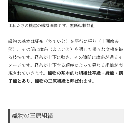
＊私たちの機屋の織機画像です、無断転載禁止
織物の基本は経糸（たていと）を平行に張り（上画像参
照）、その間に緯糸（よこいと）を通して様々な文様を織
る技法です。経糸が上下に動き、その隙間に緯糸が通るイ
メージです。経糸が上下する順序によって異なる組織が表
現されていきます。
織物の基本的な組織は平織・綾織・繻
子織とあり、織物の三原組織と呼ばれます。
織物の三原組織