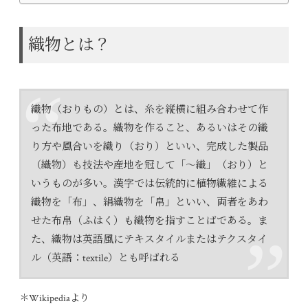
織物とは？
織物（おりもの）とは、糸を縦横に組み合わせて作
った布地である。織物を作ること、あるいはその織
り方や風合いを織り（おり）といい、完成した製品
（織物）も技法や産地を冠して「〜織」（おり）と
いうものが多い。漢字では伝統的に植物繊維による
織物を「布」、絹織物を「帛」といい、両者をあわ
せた布帛（ふはく）も織物を指すことばである。ま
た、織物は英語風にテキスタイルまたはテクスタイ
ル（英語：textile）とも呼ばれる
＊Wikipediaより