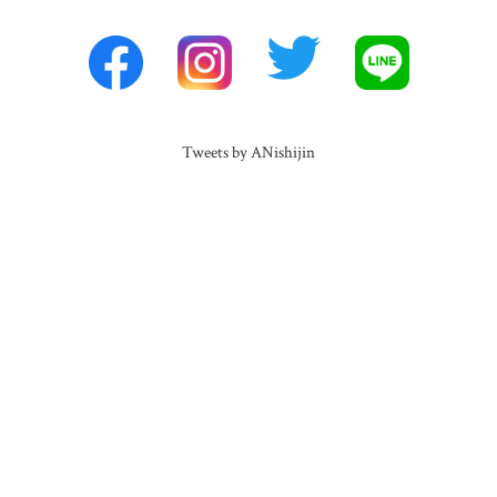
Tweets by ANishijin