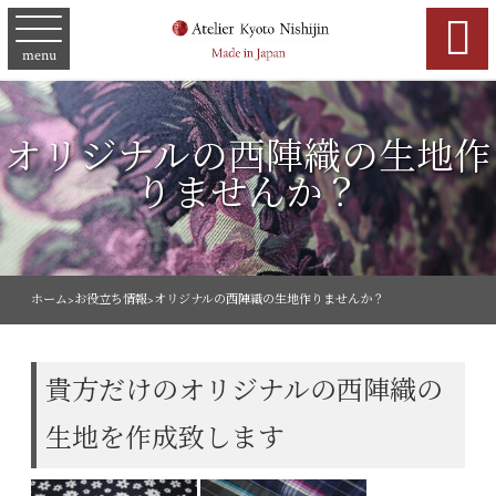

menu
オリジナルの西陣織の生地作
りませんか？
ホーム
>
お役立ち情報
>
オリジナルの西陣織の生地作りませんか？
貴方だけのオリジナルの西陣織の
生地を作成致します