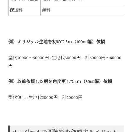
配送料
無料
例）オリジナル生地を初めて3ｍ（100㎝幅）依頼
型代30000～50000円+生地代30000円＝計60000円～80000
円
例）以前依頼した柄を色変更して4ｍ（50㎝幅）依頼
型代無し+生地代20000円＝計20000円