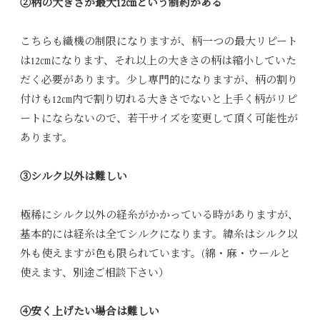
②柄の大きさが最大12㎝という制約がある
こちらも織機の制限になりますが、柄一つの最大リピート
は12㎝になります、それ以上の大きさの柄は縮小していた
だく必要があります。少し専門的になりますが、柄の割り
付けも12㎝内で割り切れる大きさでないと上手く柄がリピ
ートにならないので、若干サイズを変更して頂く可能性が
あります。
③シルク以外は難しい
極稀にシルク以外の経糸がかかっている時がありますが、
基本的には経糸は全てシルクになります。緯糸はシルク以
外も使えますが色も限られています。(綿・麻・ウールと
使えます、別途ご相談下さい）
④安く上げたい場合は難しい